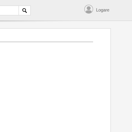
Logare