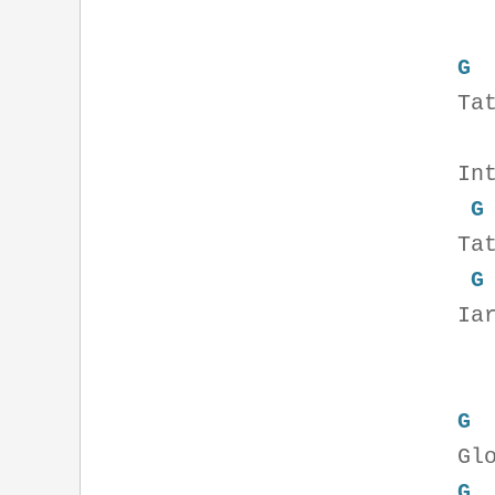
G
Ta
In
G
Ta
G
Ia
G
Gl
G