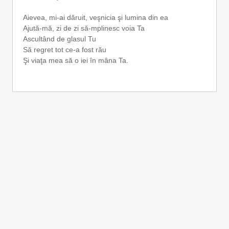
Aievea, mi-ai dăruit, veşnicia şi lumina din ea
Ajută-mă, zi de zi să-mplinesc voia Ta
Ascultând de glasul Tu
Să regret tot ce-a fost rău
Şi viaţa mea să o iei în mâna Ta.