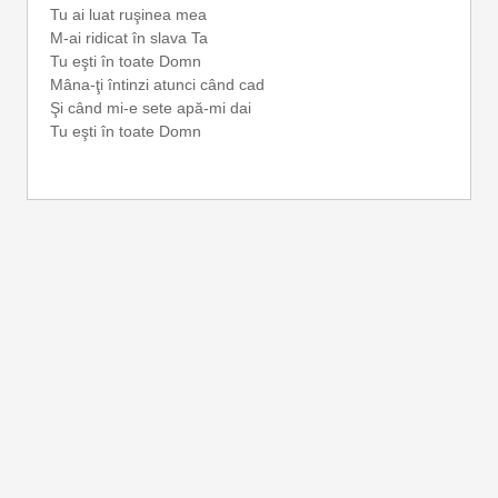
Tu ai luat ruşinea mea
M-ai ridicat în slava Ta
Tu eşti în toate Domn
Mâna-ţi întinzi atunci când cad
Şi când mi-e sete apă-mi dai
Tu eşti în toate Domn