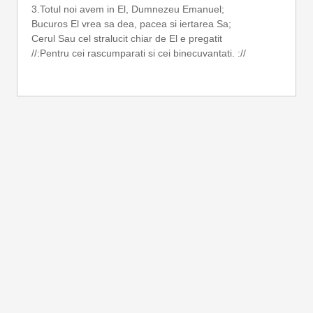
3.Totul noi avem in El, Dumnezeu Emanuel;
Bucuros El vrea sa dea, pacea si iertarea Sa;
Cerul Sau cel stralucit chiar de El e pregatit
//:Pentru cei rascumparati si cei binecuvantati. ://