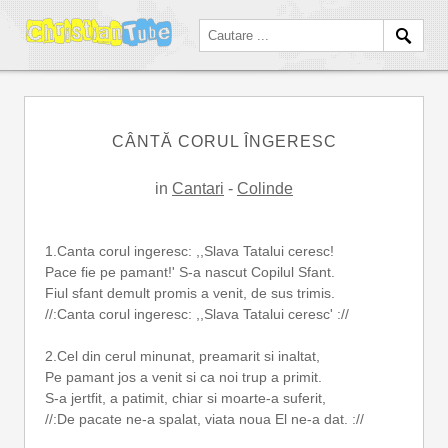
CÂNTĂ CORUL ÎNGERESC
in
Cantari
-
Colinde
1.Canta corul ingeresc: ,,Slava Tatalui ceresc!
Pace fie pe pamant!' S-a nascut Copilul Sfant.
Fiul sfant demult promis a venit, de sus trimis.
//:Canta corul ingeresc: ,,Slava Tatalui ceresc' ://
2.Cel din cerul minunat, preamarit si inaltat,
Pe pamant jos a venit si ca noi trup a primit.
S-a jertfit, a patimit, chiar si moarte-a suferit,
//:De pacate ne-a spalat, viata noua El ne-a dat. ://