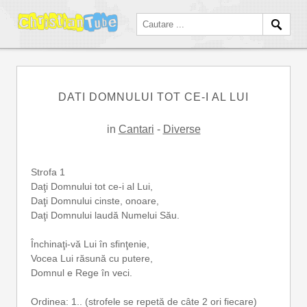
DATI DOMNULUI TOT CE-I AL LUI
in
Cantari
-
Diverse
Strofa 1
Daţi Domnului tot ce-i al Lui,
Daţi Domnului cinste, onoare,
Daţi Domnului laudă Numelui Său.
Închinaţi-vă Lui în sfinţenie,
Vocea Lui răsună cu putere,
Domnul e Rege în veci.
Ordinea: 1.. (strofele se repetă de câte 2 ori fiecare)