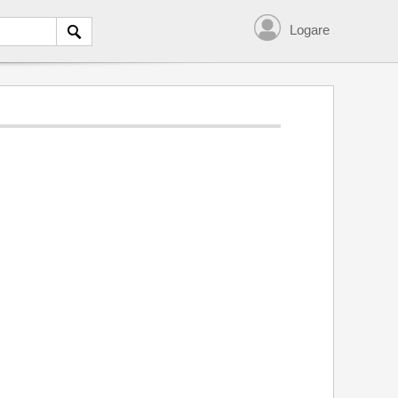
Logare