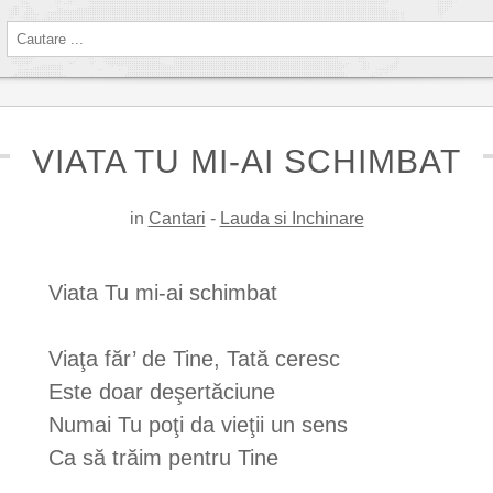
VIATA TU MI-AI SCHIMBAT
in
Cantari
-
Lauda si Inchinare
Viata Tu mi-ai schimbat
Viaţa făr’ de Tine, Tată ceresc
Este doar deşertăciune
Numai Tu poţi da vieţii un sens
Ca să trăim pentru Tine