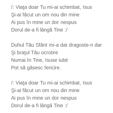
/: Viaţa doar Tu mi-ai schimbat, Isus
Şi-ai făcut un om nou din mine
Ai pus în mine un dor nespus
Dorul de-a fi lângă Tine :/
Duhul Tău Sfânt mi-a dat dragoste-n dar
Şi braţul Tău ocrotire
Numai în Tine, Isuse iubit
Pot să găsesc fericire.
/: Viaţa doar Tu mi-ai schimbat, Isus
Şi-ai făcut un om nou din mine
Ai pus în mine un dor nespus
Dorul de-a fi lângă Tine :/