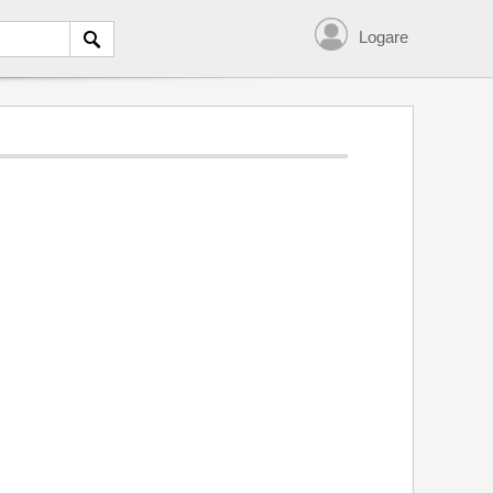
Logare