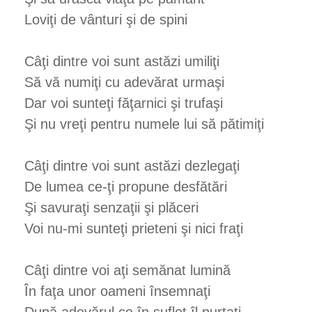
Loviţi de vânturi şi de spini
Câţi dintre voi sunt astăzi umiliţi
Să vă numiţi cu adevărat urmaşi
Dar voi sunteţi făţarnici şi trufaşi
Şi nu vreţi pentru numele lui să pătimiţi
Câţi dintre voi sunt astăzi dezlegaţi
De lumea ce-ţi propune desfătări
Şi savuraţi senzaţii şi plăceri
Voi nu-mi sunteţi prieteni şi nici fraţi
Câţi dintre voi aţi semănat lumină
În faţa unor oameni însemnaţi