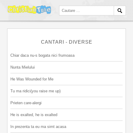
CANTARI - DIVERSE
Chiar daca nu-s bogata nici frumoasa
Nunta Mielului
He Was Wounded for Me
Tu ma ridici(you raise me up)
Prieten care-alergi
He is exalted, he is exalted
In prezenta ta eu ma simt acasa