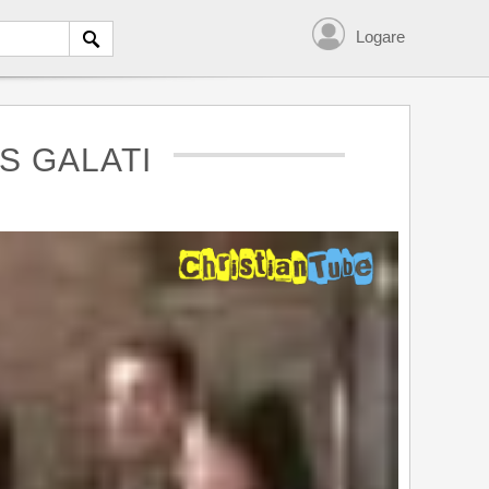
Logare
S GALATI