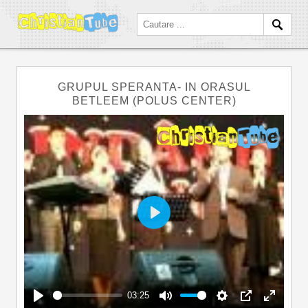
GRUPUL SPERANTA- IN ORASUL
BETLEEM (POLUS CENTER)
Play
03:25