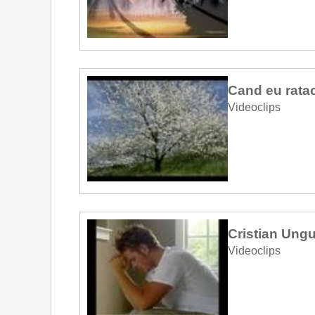
Cand eu rata
Videoclips
Cristian Ungu
Videoclips