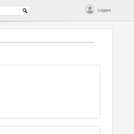
Logare