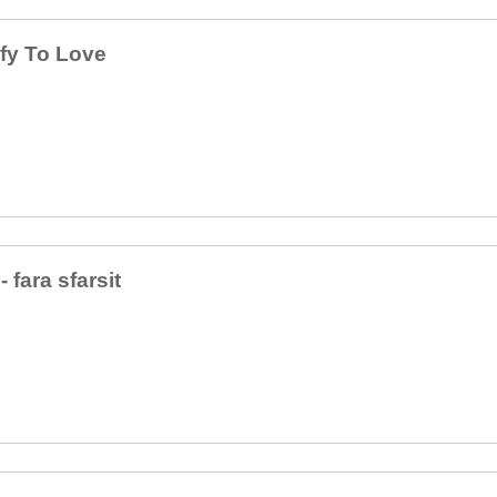
ify To Love
- fara sfarsit