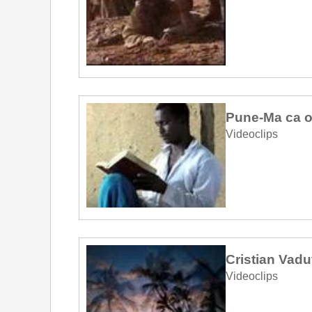
Pune-Ma ca o
Videoclips
Cristian Vadu
Videoclips