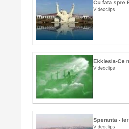
Cu fata spre 
Videoclips
Ekklesia-Ce 
Videoclips
Speranta - Ie
Videoclips