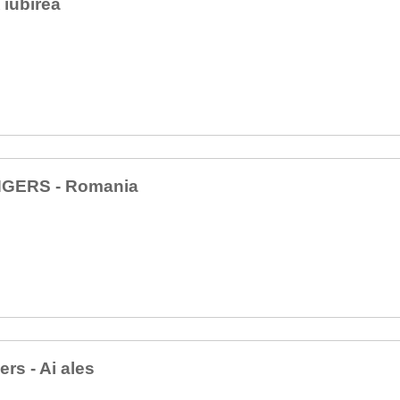
iubirea
GERS - Romania
rs - Ai ales