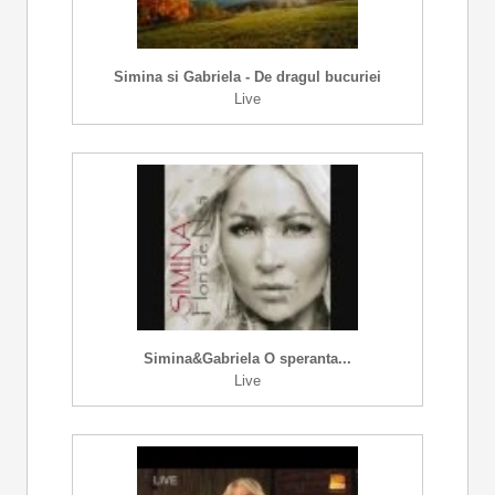
Simina si Gabriela - De dragul bucuriei
Live
Simina&Gabriela O speranta...
Live