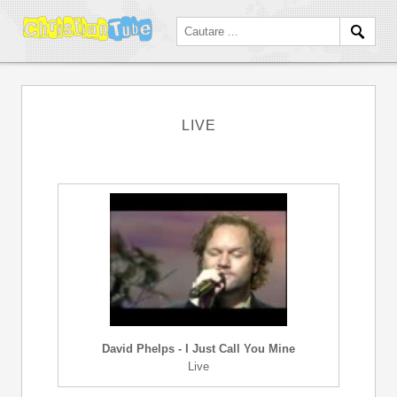
LIVE
David Phelps - I Just Call You Mine
Live