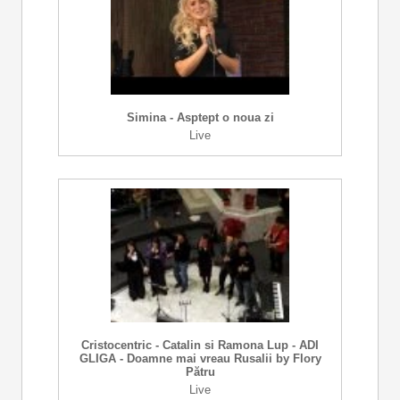
Simina - Asptept o noua zi
Live
Cristocentric - Catalin si Ramona Lup - ADI
GLIGA - Doamne mai vreau Rusalii by Flory
Pătru
Live