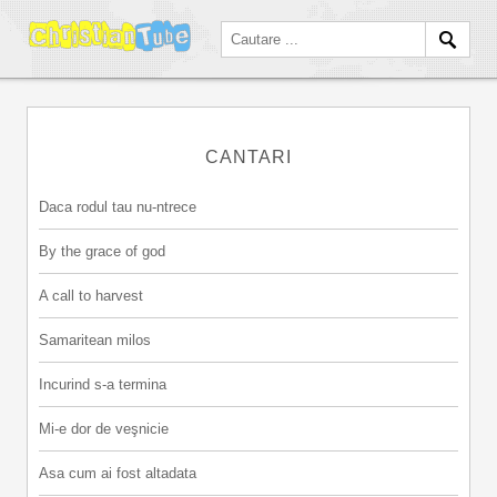
CANTARI
Daca rodul tau nu-ntrece
By the grace of god
A call to harvest
Samaritean milos
Incurind s-a termina
Mi-e dor de veşnicie
Asa cum ai fost altadata