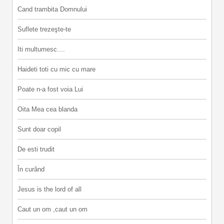
Cand trambita Domnului
Suflete trezeşte-te
Iti multumesc....
Haideti toti cu mic cu mare
Poate n-a fost voia Lui
Oita Mea cea blanda
Sunt doar copil
De esti trudit
În curând
Jesus is the lord of all
Caut un om ,caut un om