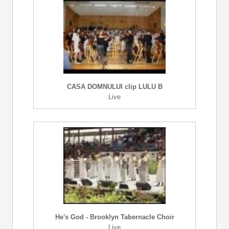
CASA DOMNULUI clip LULU B
Live
He's God - Brooklyn Tabernacle Choir
Live