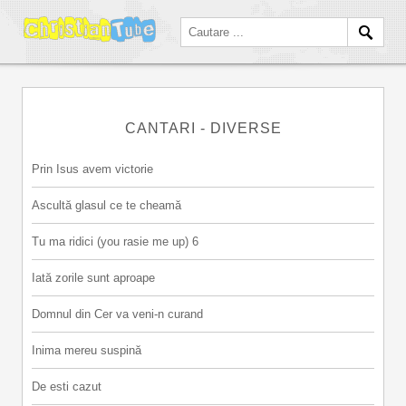
CANTARI - DIVERSE
Prin Isus avem victorie
Ascultă glasul ce te cheamă
Tu ma ridici (you rasie me up) 6
Iată zorile sunt aproape
Domnul din Cer va veni-n curand
Inima mereu suspină
De esti cazut