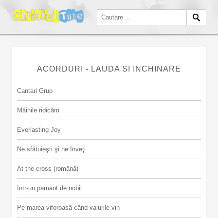
ACORDURI - LAUDA SI INCHINARE
Cantari Grup
Mâinile ridicăm
Everlasting Joy
Ne sfătuieşti şi ne înveţi
At the cross (română)
Intr-un pamant de nobil
Pe marea viforoasã când valurile vin