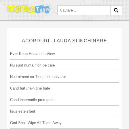
ACORDURI - LAUDA SI INCHINARE
Ever Keep Heaven in View
Nu sunt numai flori pe cale
Nu-i nimeni ca Tine, iubit salvator
Când furtuna-n tine bate
Cand incercarile prea grele
Isus este sfant
God Shall Wipe All Tears Away