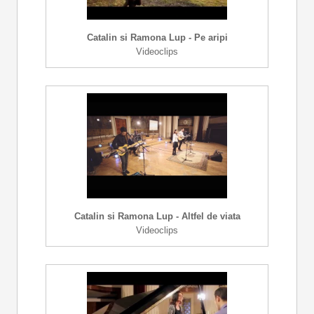
Catalin si Ramona Lup - Pe aripi
Videoclips
Catalin si Ramona Lup - Altfel de viata
Videoclips