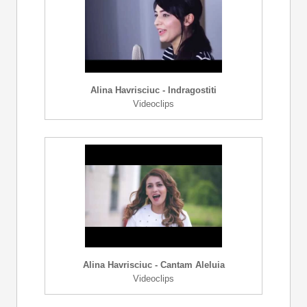
Alina Havrisciuc - Indragostiti
Videoclips
Alina Havrisciuc - Cantam Aleluia
Videoclips