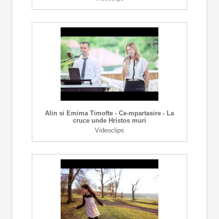
Alin si Emima Timofte - Ce-mpartasire - La
cruce unde Hristos muri
Videoclips