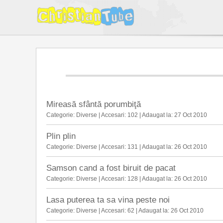
Mireasă sfântă porumbiţă
Categorie:
Diverse
|
Accesari:
102 |
Adaugat la:
27 Oct 2010
Plin plin
Categorie:
Diverse
|
Accesari:
131 |
Adaugat la:
26 Oct 2010
Samson cand a fost biruit de pacat
Categorie:
Diverse
|
Accesari:
128 |
Adaugat la:
26 Oct 2010
Lasa puterea ta sa vina peste noi
Categorie:
Diverse
|
Accesari:
62 |
Adaugat la:
26 Oct 2010