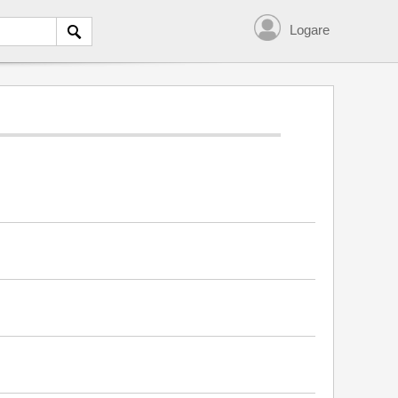
Logare